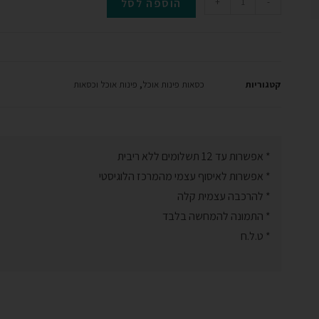
-
+
הוספה לסל
קטגוריות
כסאות פינות אוכל
,
פינות אוכל וכסאות
* אפשרות עד 12 תשלומים ללא ריבית
* אפשרות לאיסוף עצמי מהמרכז הלוגיסטי
* להרכבה עצמית קלה
* התמונה להמחשה בלבד
* ט.ל.ח