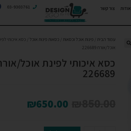
03-9303761
אודות
צור קשר
עמוד הבית
/
פינות אוכל וכסאות
/
כסאות פינות אוכל
/ כסא איכותי לפי
אוכל/אורח 226689
כסא איכותי לפינת אוכל/אורח
226689
₪
850.00
₪
650.00