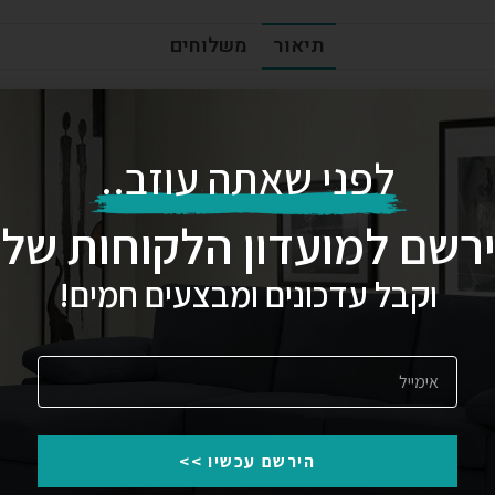
תיאור
משלוחים
לפני שאתה עוזב..
רשם למועדון הלקוחות שלנ
וקבל עדכונים ומבצעים חמים!
הירשם עכשיו >>