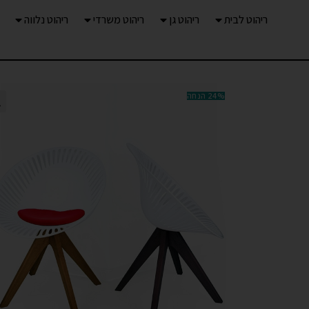
ריהוט לבית
ריהוט גן
ריהוט משרדי
ריהוט נלווה
24% הנחה