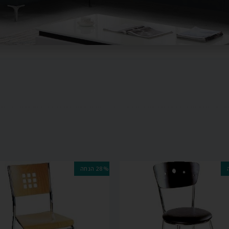
28% הנחה