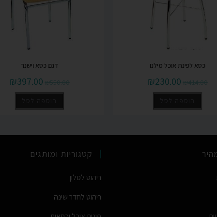
כסא לפינת אוכל מילנו
דגם כסא וישנר
₪
397.00
₪
230.00
₪
550.00
₪
414.00
הוספה לסל
הוספה לסל
מהיר
קטגוריות ומותגים
ריהוט לסלון
ריהוט לחדר שינה
יות
פינות אוכל וכסאות