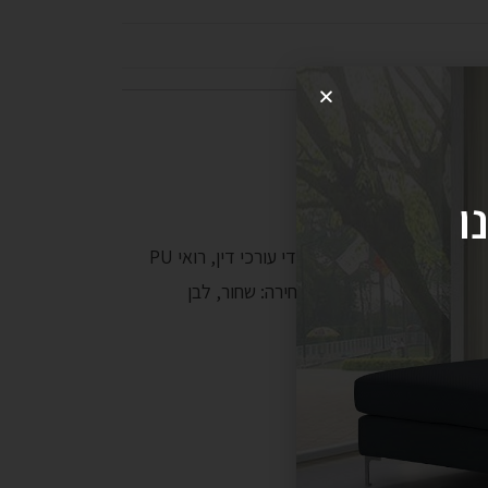
ו
מה כמערכת המתנה למשרדי עורכי דין, רואי
ך שנים רבות . צבעים לבחירה: שחור, לבן