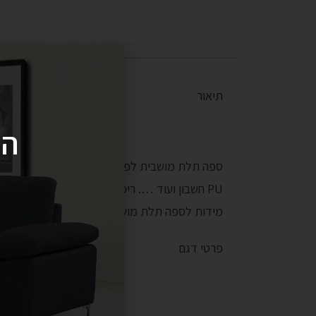
תיאור
הי
ספה תלת מושבית לפינת ישיבה למשרד מדמוי עו
PU
חשבון ועוד …. ריפוד עשוי מדמוי עור
משובח ו
מידות לספה תלת מושבית: אורך: 184 ס"מ עומק: 80 ס"מ גובה: 73 ס"מ מידות לספה חד מושבית: אורך: 94 ס"מ עומק: 80 ס"מ גובה: 73 ס"מ
פרטי דגם