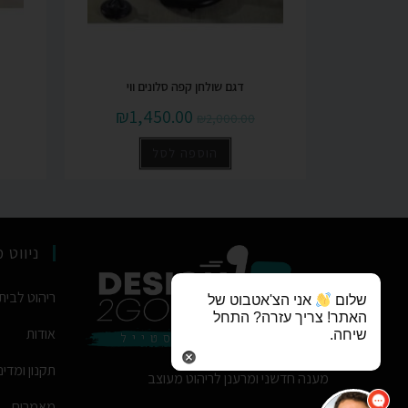
דגם שולחן קפה סלונים ווי
₪
1,450.00
₪
2,000.00
הוספה לסל
ניווט 
ריהוט לבית
אודות
תקנון ומדינ
מענה חדשני ומרענן לריהוט מעוצב
מאמרים