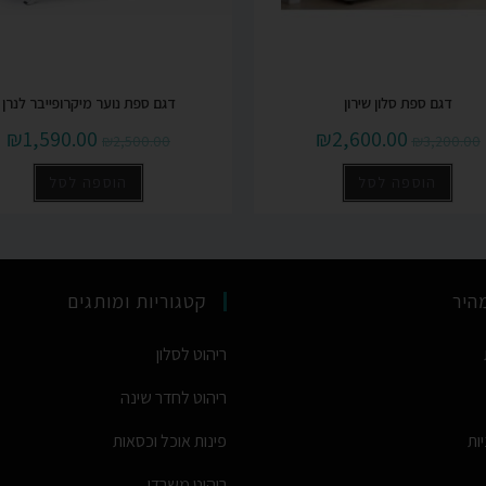
דגם ספת סלון שירון
דגם ספת נוער מיקרופייבר לנרן
₪
1,590.00
₪
2,600.00
₪
2,500.00
₪
3,200.00
הוספה לסל
הוספה לסל
מהיר
קטגוריות ומותגים
ריהוט לסלון
ריהוט לחדר שינה
יות
פינות אוכל וכסאות
ריהוט משרדי