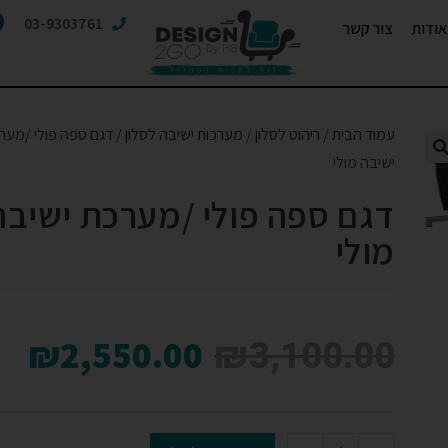
03-9303761
אודות
צור קשר
עמוד הבית
/
ריהוט לסלון
/
מערכות ישיבה לסלון
/ דגם ספה פולי /מער
ישיבה מולי
דגם ספה פולי /מערכת ישיבה
מולי
₪
3,100.00
₪
2,550.00