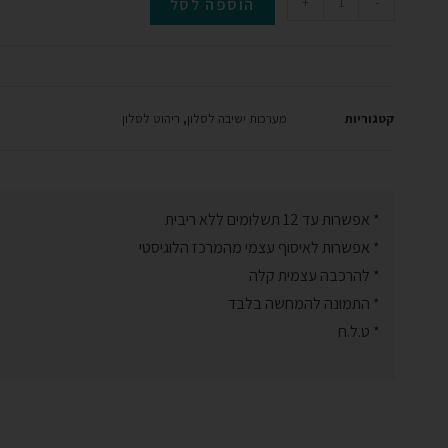
-
+
הוספה לסל
קטגוריות
מערכות ישיבה לסלון
,
ריהוט לסלון
* אפשרות עד 12 תשלומים ללא ריבית
* אפשרות לאיסוף עצמי מהמרכז הלוגיסטי
* להרכבה עצמית קלה
* התמונה להמחשה בלבד
* ט.ל.ח