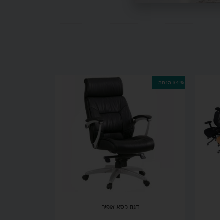
34% הנחה
דגם כסא אופיר