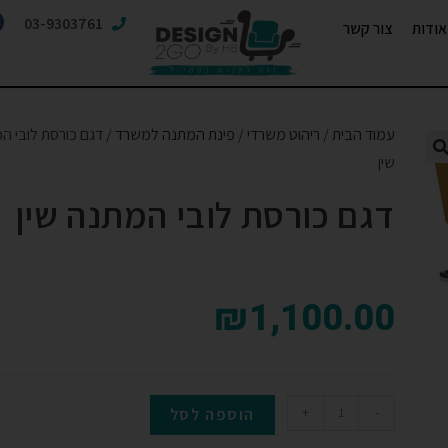
03-9303761
אודות
צור קשר
עמוד הבית
/
ריהוט משרדי
/
פינת המתנה למשרד
/ דגם כורסת לובי ה
שין
דגם כורסת לובי המתנה שין
₪
1,100.00
-
+
הוספה לסל