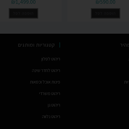
₪
1,499.00
₪
590.00
הוספה לסל
הוספה לסל
מהיר
קטגוריות ומותגים
ריהוט לסלון
ריהוט לחדר שינה
יות
פינות אוכל וכסאות
ריהוט משרדי
ריהוט גן
ריהוט נלווה