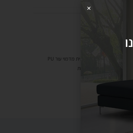
ו
טקי! כורסת המתנה אופנתית מדמוי עור
 מתייחס לכורסא בודדת אחת